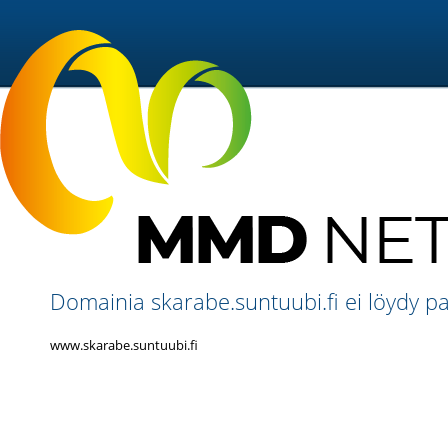
Domainia skarabe.suntuubi.fi ei löydy pa
www.skarabe.suntuubi.fi